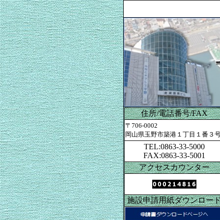
住所/電話番号/FAX
〒706-0002
岡山県玉野市築港１丁目１番３
TEL:0863-33-5000
FAX:0863-33-5001
アクセスカウンター
施設申請用紙ダウンロー