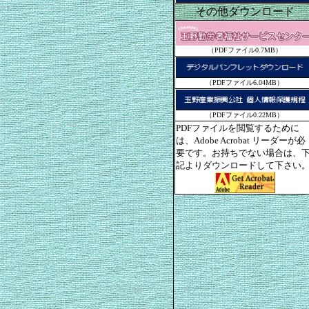
その他ダウンロード
（PDFファイル0.7MB）
（PDFファイル6.04MB）
（PDFファイル0.22MB）
PDFファイルを閲覧するために
は、Adobe Acrobat リーダーが必
要です。お持ちでない場合は、
記よりダウンロードして下さい