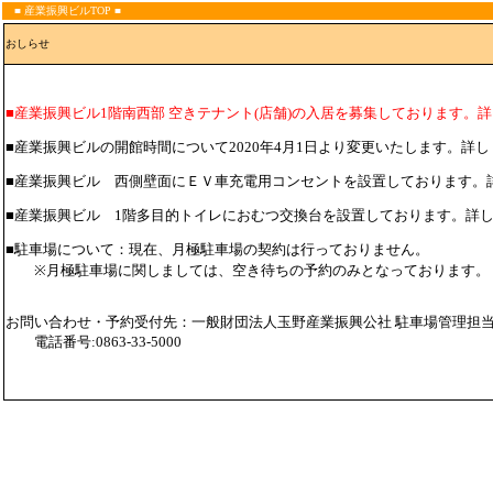
■ 産業振興ビルTOP ■
おしらせ
■産業振興ビル1階南西部 空きテナント(店舗)の入居を募集しております。
■産業振興ビルの開館時間について2020年4月1日より変更いたします。詳し
■産業振興ビル 西側壁面にＥＶ車充電用コンセントを設置しております。
■産業振興ビル 1階多目的トイレにおむつ交換台を設置しております。詳
■駐車場について：現在、月極駐車場の契約は行っておりません。
※月極駐車場に関しましては、空き待ちの予約のみとなっております。
お問い合わせ・予約受付先：一般財団法人玉野産業振興公社 駐車場管理担
電話番号:0863-33-5000